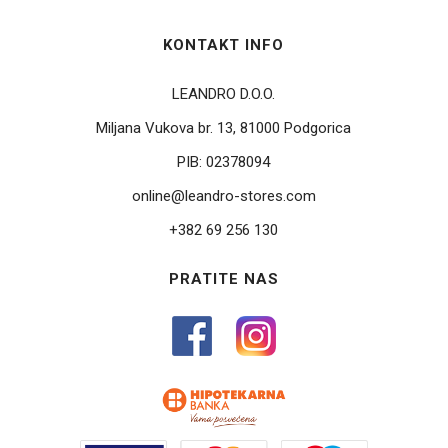
KONTAKT INFO
LEANDRO D.O.O.
Miljana Vukova br. 13, 81000 Podgorica
PIB:
02378094
online@leandro-stores.com
+382 69 256 130
PRATITE NAS