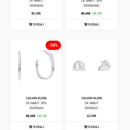
CK NAKIT
CK NAKIT 30%
35000660
35000646D
83,00€
83,00€
58,10€
DODAJ
DODAJ
-30%
CALVIN KLEIN
CALVIN KLEIN
CK NAKIT 30%
CK NAKIT
35000643
35000621
83,00€
58,10€
62,00€
DODAJ
DODAJ