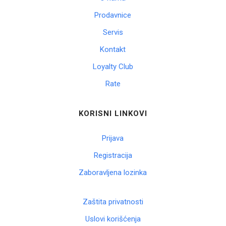
Prodavnice
Servis
Kontakt
Loyalty Club
Rate
KORISNI LINKOVI
Prijava
Registracija
Zaboravljena lozinka
Zaštita privatnosti
Uslovi korišćenja