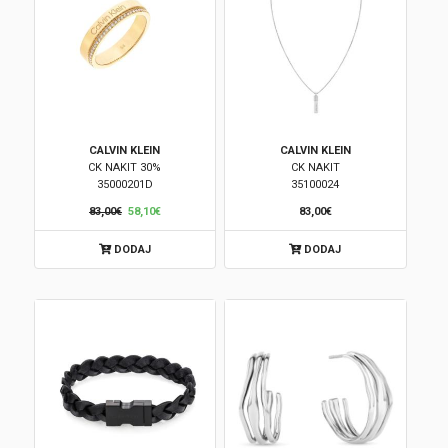
CALVIN KLEIN
CALVIN KLEIN
CK NAKIT 30%
CK NAKIT
35000201D
35100024
83,00€
58,10€
83,00€
DODAJ
DODAJ