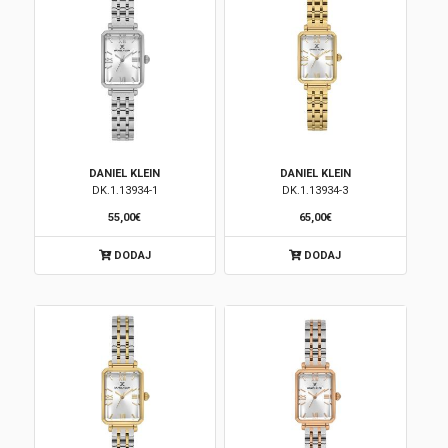
DANIEL KLEIN
DANIEL KLEIN
DK.1.13934-1
DK.1.13934-3
55,00€
65,00€
DODAJ
DODAJ