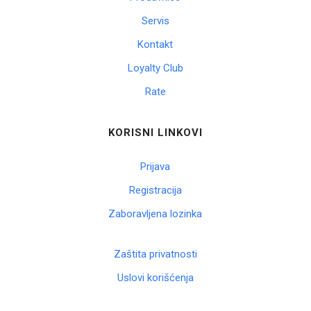
Servis
Kontakt
Loyalty Club
Rate
KORISNI LINKOVI
Prijava
Registracija
Zaboravljena lozinka
Zaštita privatnosti
Uslovi korišćenja