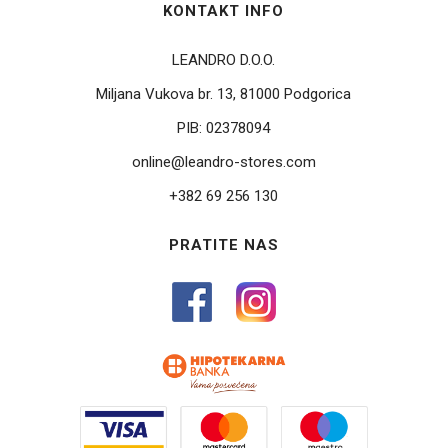
KONTAKT INFO
LEANDRO D.O.O.
Miljana Vukova br. 13, 81000 Podgorica
PIB:
02378094
online@leandro-stores.com
+382 69 256 130
PRATITE NAS