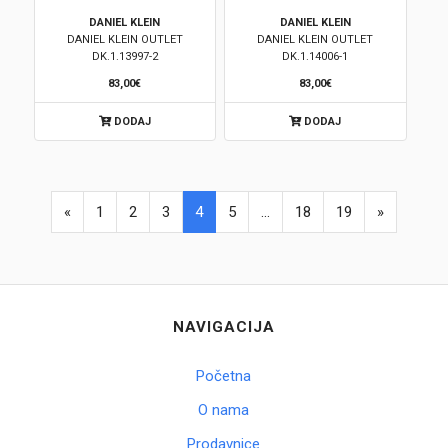
DANIEL KLEIN
DANIEL KLEIN
DANIEL KLEIN OUTLET
DANIEL KLEIN OUTLET
DK.1.13997-2
DK.1.14006-1
83,00€
83,00€
DODAJ
DODAJ
«
1
2
3
4
5
...
18
19
»
NAVIGACIJA
Početna
O nama
Prodavnice