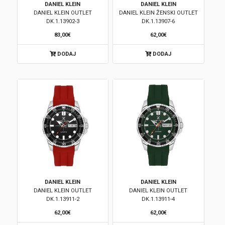
DANIEL KLEIN
DANIEL KLEIN
DANIEL KLEIN OUTLET
DANIEL KLEIN ŽENSKI OUTLET
Brendovi
DK.1.13902-3
DK.1.13907-6
83,00€
62,00€
Swiss🇨🇭
DODAJ
DODAJ
Satovi
Nakit
Diamond
Outlet
POKLON VAUČER
DANIEL KLEIN
DANIEL KLEIN
DANIEL KLEIN OUTLET
DANIEL KLEIN OUTLET
DK.1.13911-2
DK.1.13911-4
Prijava
62,00€
62,00€
Registracija