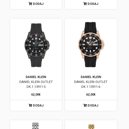
DODAJ
DODAJ
Korpa
DANIEL KLEIN
DANIEL KLEIN
DANIEL KLEIN OUTLET
DANIEL KLEIN OUTLET
DK.1.13911-5
DK.1.13911-6
62,00€
62,00€
DODAJ
DODAJ