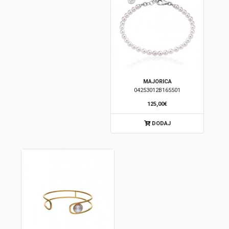
MAJORICA
04253012B165501
125,00€
DODAJ