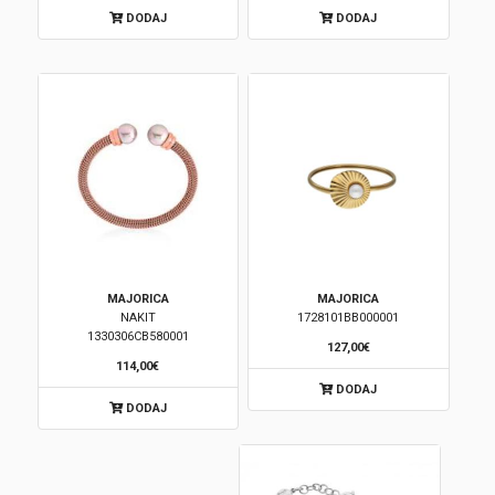
DODAJ
DODAJ
MAJORICA
MAJORICA
NAKIT
1728101BB000001
1330306CB580001
127,00€
114,00€
DODAJ
DODAJ