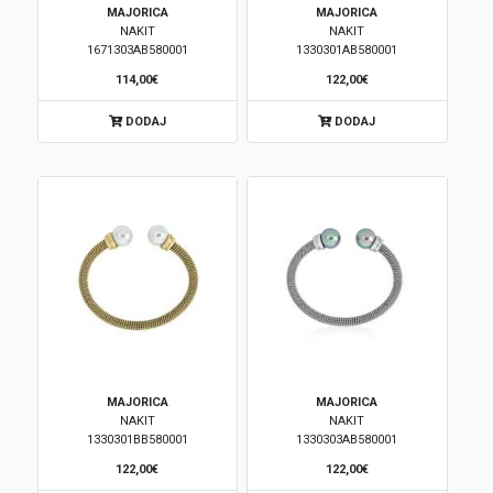
MAJORICA
MAJORICA
NAKIT
NAKIT
1671303AB580001
1330301AB580001
114,00€
122,00€
DODAJ
DODAJ
MAJORICA
MAJORICA
NAKIT
NAKIT
1330301BB580001
1330303AB580001
122,00€
122,00€