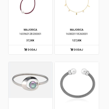
MAJORICA
MAJORICA
16596012B200001
16582011B260001
37,00€
127,00€
DODAJ
DODAJ