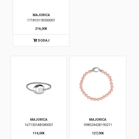
MAJORICA
17181011B000001
216,00€
DODAJ
MAJORICA
MAJORICA
1671301AB580001
09852442B190211
114,00€
127,00€