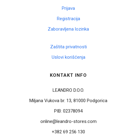
Prijava
Registracija
Zaboravljena lozinka
Zaštita privatnosti
Uslovi korišćenja
KONTAKT INFO
LEANDRO D.O.O.
Miljana Vukova br. 13, 81000 Podgorica
PIB:
02378094
online@leandro-stores.com
+382 69 256 130