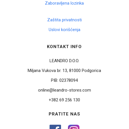
Zaboravljena lozinka
Zaštita privatnosti
Uslovi korišćenja
KONTAKT INFO
LEANDRO D.O.O.
Miljana Vukova br. 13, 81000 Podgorica
PIB:
02378094
online@leandro-stores.com
+382 69 256 130
PRATITE NAS