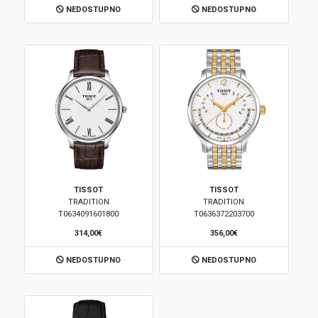
NEDOSTUPNO
NEDOSTUPNO
Korpa
TISSOT
TISSOT
TRADITION
TRADITION
T0634091601800
T0636372203700
314,00€
356,00€
NEDOSTUPNO
NEDOSTUPNO