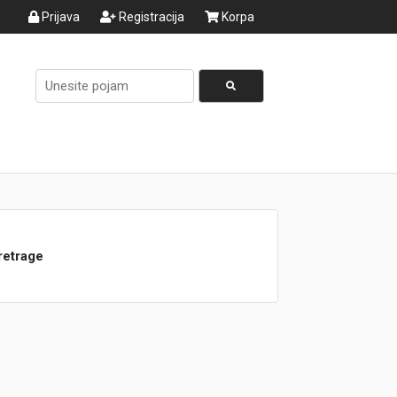
Prijava
Registracija
Korpa
retrage