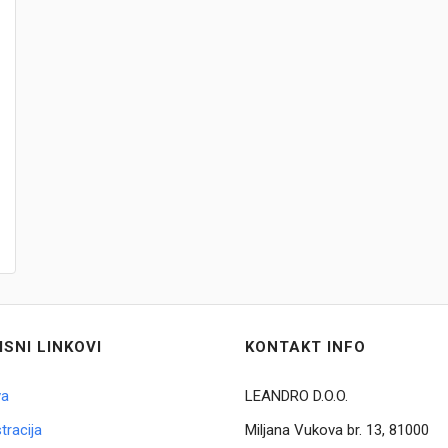
ISNI LINKOVI
KONTAKT INFO
va
LEANDRO D.O.O.
tracija
Miljana Vukova br. 13, 81000