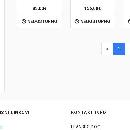
83,00€
156,00€
NEDOSTUPNO
NEDOSTUPNO
«
1
ISNI LINKOVI
KONTAKT INFO
va
LEANDRO D.O.O.