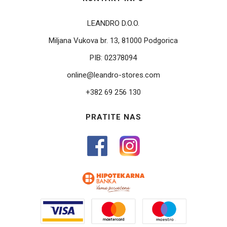
LEANDRO D.O.O.
Miljana Vukova br. 13, 81000 Podgorica
PIB:
02378094
online@leandro-stores.com
+382 69 256 130
PRATITE NAS