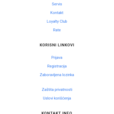
Servis
Korpa
Kontakt
Loyalty Club
Rate
KORISNI LINKOVI
Prijava
Registracija
Zaboravljena lozinka
Zaštita privatnosti
Uslovi korišćenja
KONTAKT INFO