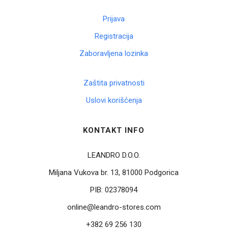
Prijava
Registracija
Zaboravljena lozinka
Zaštita privatnosti
Uslovi korišćenja
KONTAKT INFO
LEANDRO D.O.O.
Miljana Vukova br. 13, 81000 Podgorica
PIB:
02378094
online@leandro-stores.com
+382 69 256 130