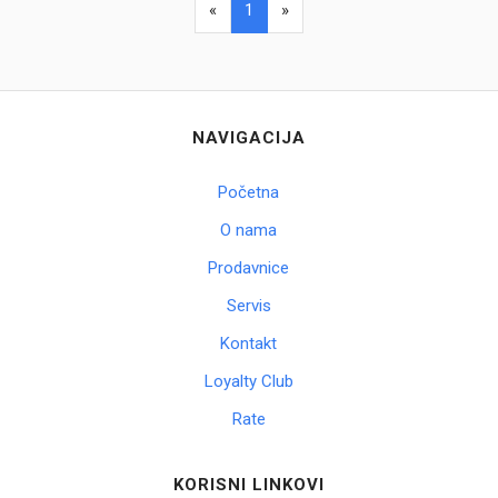
«
1
»
NAVIGACIJA
Početna
O nama
Prodavnice
Servis
Kontakt
Loyalty Club
Rate
KORISNI LINKOVI