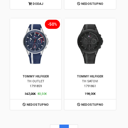
DODAJ
NEDOSTUPNO
Korpa
-50%
TOMMY HILFIGER
TOMMY HILFIGER
TH OUTLET
TH SATOVI
1791859
1791861
167,00€
83,50€
198,00€
NEDOSTUPNO
NEDOSTUPNO