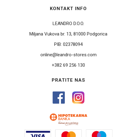
KONTAKT INFO
LEANDRO D.O.O.
Miljana Vukova br. 13, 81000 Podgorica
PIB:
02378094
online@leandro-stores.com
+382 69 256 130
PRATITE NAS