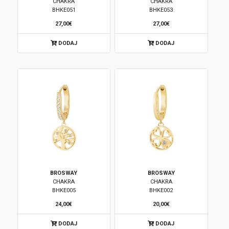
CHAKRA
CHAKRA
BHKE051
BHKE053
27,00€
27,00€
DODAJ
DODAJ
BROSWAY
BROSWAY
CHAKRA
CHAKRA
BHKE005
BHKE002
24,00€
20,00€
DODAJ
DODAJ