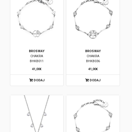
BROSWAY
BROSWAY
CHAKRA
CHAKRA
BHKB011
BHKB036
41,00€
41,00€
DODAJ
DODAJ