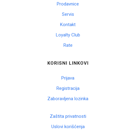
Prodavnice
Servis
Kontakt
Loyalty Club
Rate
KORISNI LINKOVI
Prijava
Registracija
Zaboravljena lozinka
Zaštita privatnosti
Uslovi korišćenja