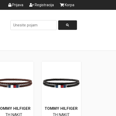
Prijava
Registracija
Korpa
OMMY HILFIGER
TOMMY HILFIGER
TH NAKIT
TH NAKIT