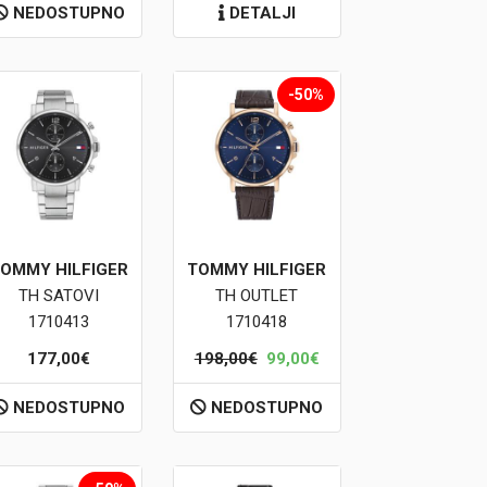
NEDOSTUPNO
DETALJI
-50%
OMMY HILFIGER
TOMMY HILFIGER
TH SATOVI
TH OUTLET
1710413
1710418
177,00€
198,00€
99,00€
NEDOSTUPNO
NEDOSTUPNO