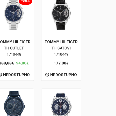
-50%
OMMY HILFIGER
TOMMY HILFIGER
TH OUTLET
TH SATOVI
1710448
1710449
188,00€
94,00€
177,00€
NEDOSTUPNO
NEDOSTUPNO