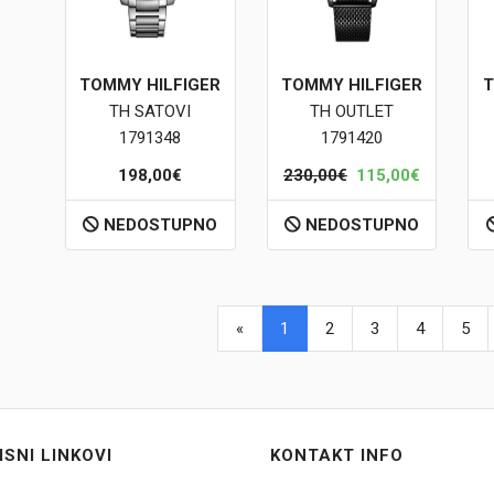
TOMMY HILFIGER
TOMMY HILFIGER
T
TH SATOVI
TH OUTLET
1791348
1791420
198,00€
230,00€
115,00€
NEDOSTUPNO
NEDOSTUPNO
«
1
2
3
4
5
ISNI LINKOVI
KONTAKT INFO