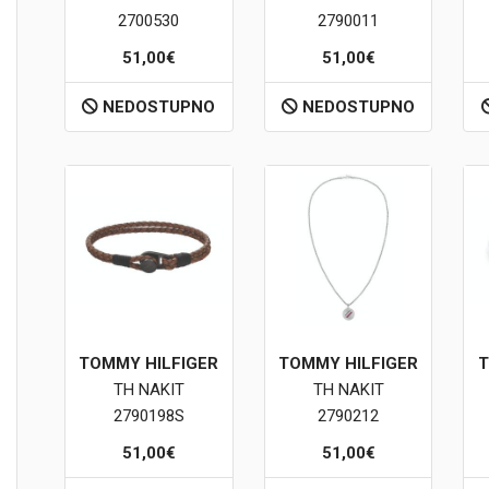
2700530
2790011
51,00€
51,00€
NEDOSTUPNO
NEDOSTUPNO
TOMMY HILFIGER
TOMMY HILFIGER
T
TH NAKIT
TH NAKIT
2790198S
2790212
51,00€
51,00€