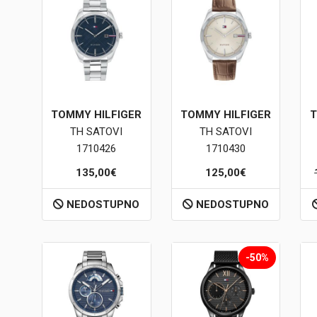
TOMMY HILFIGER
TOMMY HILFIGER
T
TH SATOVI
TH SATOVI
1710426
1710430
135,00€
125,00€
NEDOSTUPNO
NEDOSTUPNO
-50%