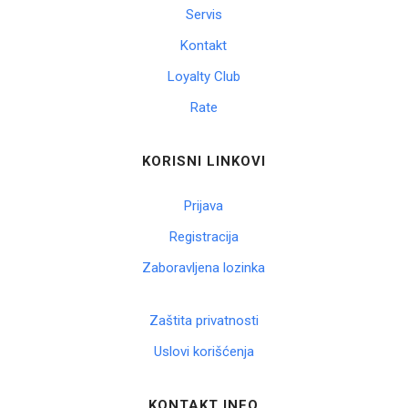
Servis
Korpa
Kontakt
Loyalty Club
Rate
KORISNI LINKOVI
Prijava
Registracija
Zaboravljena lozinka
Zaštita privatnosti
Uslovi korišćenja
KONTAKT INFO