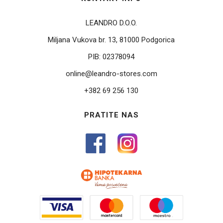
LEANDRO D.O.O.
Miljana Vukova br. 13, 81000 Podgorica
PIB:
02378094
online@leandro-stores.com
+382 69 256 130
PRATITE NAS