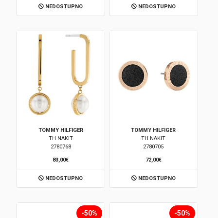
NEDOSTUPNO
NEDOSTUPNO
Korpa
TOMMY HILFIGER
TOMMY HILFIGER
TH NAKIT
TH NAKIT
2780768
2780705
83,00€
72,00€
NEDOSTUPNO
NEDOSTUPNO
-50%
-50%