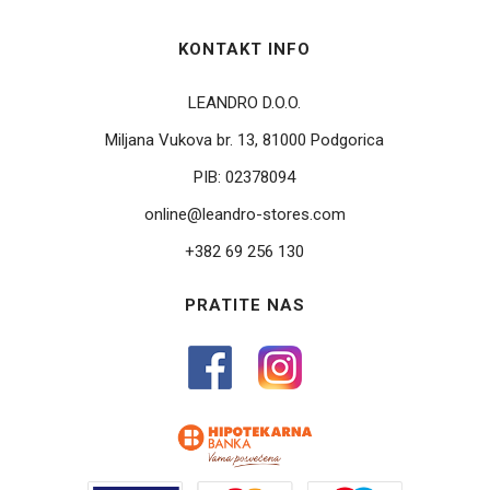
KONTAKT INFO
LEANDRO D.O.O.
Miljana Vukova br. 13, 81000 Podgorica
PIB:
02378094
online@leandro-stores.com
+382 69 256 130
PRATITE NAS