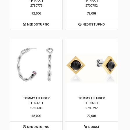
TH NAKIT
TH NAKIT
2780773
2700752
72,00€
72,00€
NEDOSTUPNO
NEDOSTUPNO
TOMMY HILFIGER
TOMMY HILFIGER
TH NAKIT
TH NAKIT
2780686
2780792
62,00€
72,00€
NEDOSTUPNO
DODAJ