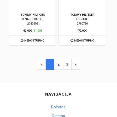
TOMMY HILFIGER
TOMMY HILFIGER
TH NAKIT OUTLET
TH NAKIT
2780693
2780730
62,00€
31,00€
72,00€
NEDOSTUPNO
NEDOSTUPNO
«
1
2
3
»
NAVIGACIJA
Početna
O nama