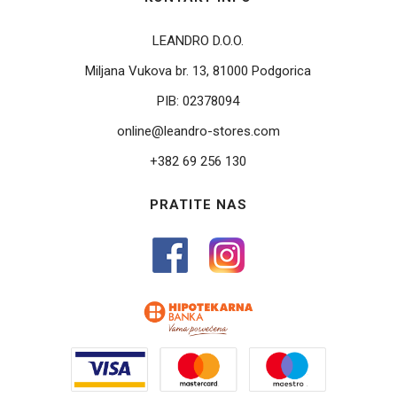
LEANDRO D.O.O.
Miljana Vukova br. 13, 81000 Podgorica
PIB:
02378094
online@leandro-stores.com
+382 69 256 130
PRATITE NAS