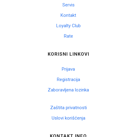
Servis
Korpa
Kontakt
Loyalty Club
Rate
KORISNI LINKOVI
Prijava
Registracija
Zaboravljena lozinka
Zaštita privatnosti
Uslovi korišćenja
KONTAKT INFO