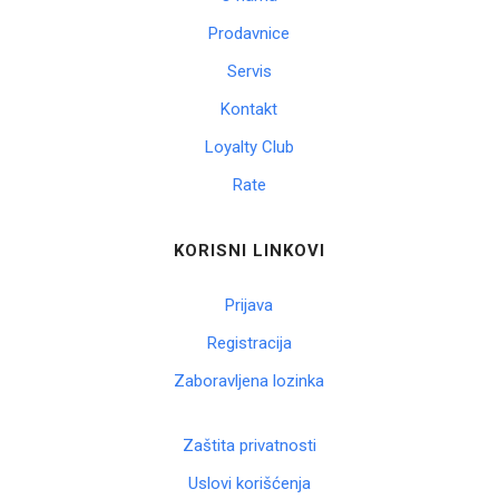
Prodavnice
Servis
Kontakt
Loyalty Club
Rate
KORISNI LINKOVI
Prijava
Registracija
Zaboravljena lozinka
Zaštita privatnosti
Uslovi korišćenja