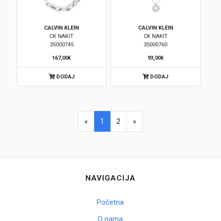
CALVIN KLEIN
CALVIN KLEIN
CK NAKIT
CK NAKIT
35000745
35000760
167,00€
93,00€
DODAJ
DODAJ
«
1
2
»
NAVIGACIJA
Početna
O nama