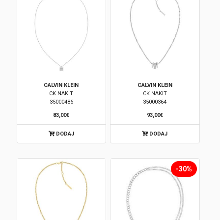
CALVIN KLEIN
CALVIN KLEIN
CK NAKIT
CK NAKIT
35000486
35000364
83,00€
93,00€
DODAJ
DODAJ
-30%