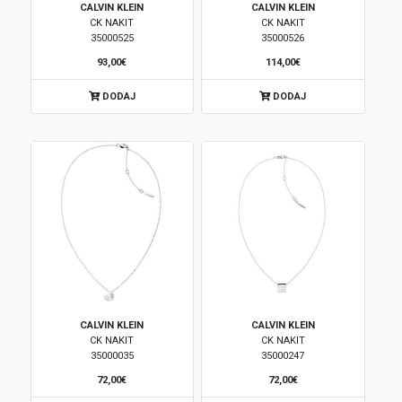
CALVIN KLEIN
CALVIN KLEIN
CK NAKIT
CK NAKIT
Brendovi
35000525
35000526
93,00€
114,00€
Swiss🇨🇭
DODAJ
DODAJ
Satovi
Nakit
Diamond
Outlet
POKLON VAUČER
CALVIN KLEIN
CALVIN KLEIN
CK NAKIT
CK NAKIT
35000035
35000247
Prijava
72,00€
72,00€
Registracija