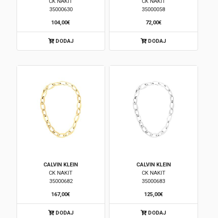
CK NAKIT
CK NAKIT
35000630
35000058
104,00€
72,00€
DODAJ
DODAJ
CALVIN KLEIN
CALVIN KLEIN
CK NAKIT
CK NAKIT
35000682
35000683
167,00€
125,00€
DODAJ
DODAJ