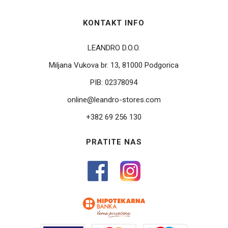
KONTAKT INFO
LEANDRO D.O.O.
Miljana Vukova br. 13, 81000 Podgorica
PIB:
02378094
online@leandro-stores.com
+382 69 256 130
PRATITE NAS