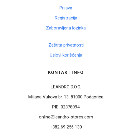
Prijava
Registracija
Zaboravljena lozinka
Zaštita privatnosti
Uslovi korišćenja
KONTAKT INFO
LEANDRO D.O.O.
Miljana Vukova br. 13, 81000 Podgorica
PIB:
02378094
online@leandro-stores.com
+382 69 256 130