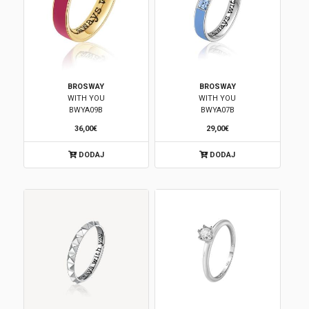
BROSWAY
BROSWAY
WITH YOU
WITH YOU
BWYA09B
BWYA07B
36,00€
29,00€
DODAJ
DODAJ