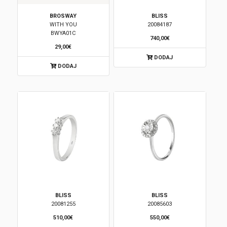
BROSWAY
BLISS
WITH YOU
20084187
BWYA01C
740,00€
29,00€
DODAJ
DODAJ
BLISS
BLISS
20081255
20085603
510,00€
550,00€