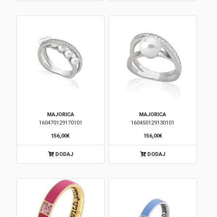
MAJORICA
MAJORICA
160470129170101
160450129130101
156,00€
156,00€
DODAJ
DODAJ