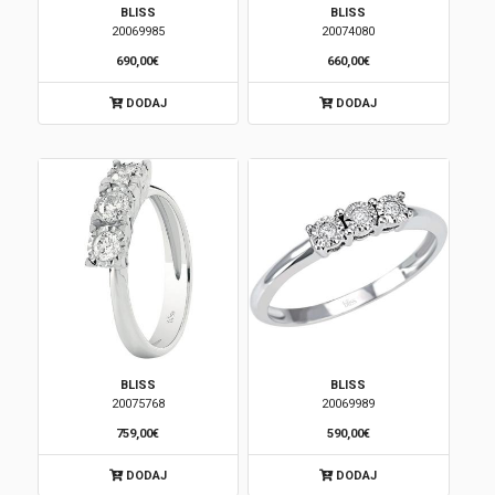
BLISS
BLISS
20069985
20074080
690,00€
660,00€
DODAJ
DODAJ
BLISS
BLISS
20075768
20069989
759,00€
590,00€
DODAJ
DODAJ