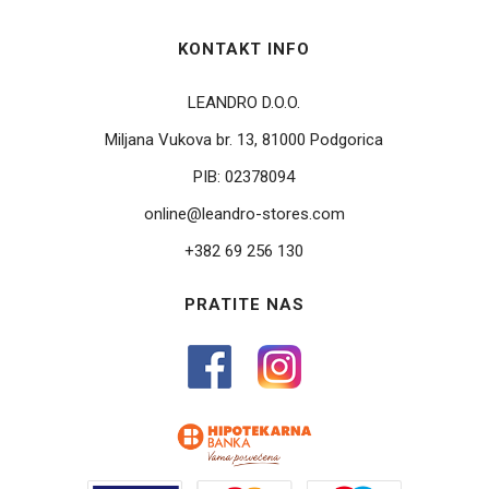
KONTAKT INFO
LEANDRO D.O.O.
Miljana Vukova br. 13, 81000 Podgorica
PIB:
02378094
online@leandro-stores.com
+382 69 256 130
PRATITE NAS