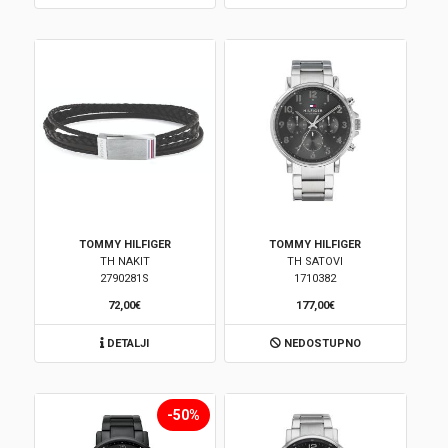
TOMMY HILFIGER
TOMMY HILFIGER
TH NAKIT
TH SATOVI
2790281S
1710382
72,00€
177,00€
DETALJI
NEDOSTUPNO
-50%