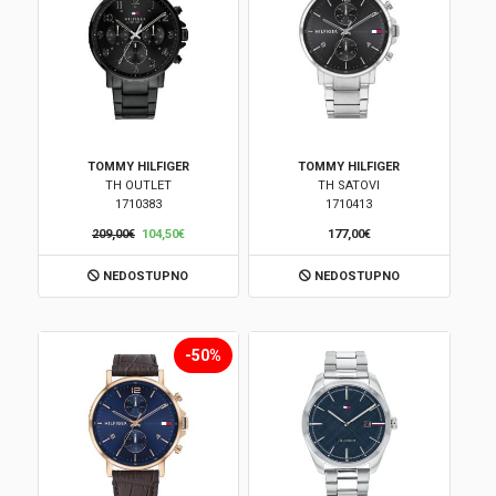
TOMMY HILFIGER
TOMMY HILFIGER
TH OUTLET
TH SATOVI
1710383
1710413
209,00€
104,50€
177,00€
NEDOSTUPNO
NEDOSTUPNO
-50%