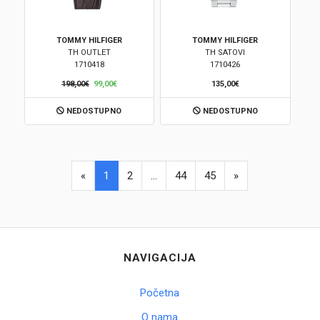
TOMMY HILFIGER
TOMMY HILFIGER
TH OUTLET
TH SATOVI
1710418
1710426
198,00€
99,00€
135,00€
NEDOSTUPNO
NEDOSTUPNO
«
1
2
...
44
45
»
NAVIGACIJA
Početna
O nama