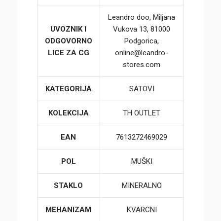
Leandro doo, Miljana
UVOZNIK I
Vukova 13, 81000
ODGOVORNO
Podgorica,
LICE ZA CG
online@leandro-
stores.com
KATEGORIJA
SATOVI
KOLEKCIJA
TH OUTLET
EAN
7613272469029
POL
MUŠKI
STAKLO
MINERALNO
MEHANIZAM
KVARCNI