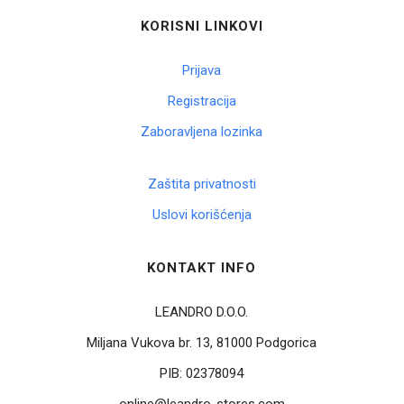
KORISNI LINKOVI
Prijava
Registracija
Zaboravljena lozinka
Zaštita privatnosti
Uslovi korišćenja
KONTAKT INFO
LEANDRO D.O.O.
Miljana Vukova br. 13, 81000 Podgorica
PIB:
02378094