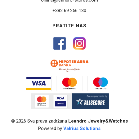
online@leandro-stores.com
+382 69 256 130
PRATITE NAS
© 2026 Sva prava zadržana
Leandro Jewelry&Watches
Powered by
Valrius Solutions