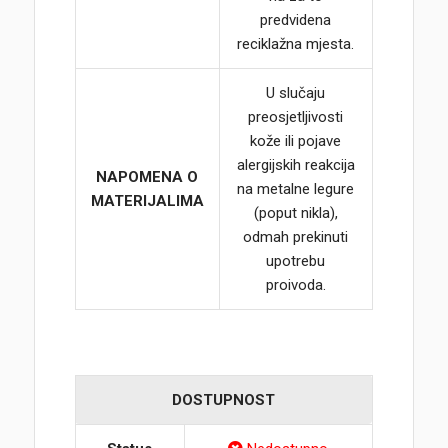
predvidena
reciklažna mjesta.
U slučaju
preosjetljivosti
kože ili pojave
alergijskih reakcija
NAPOMENA O
na metalne legure
MATERIJALIMA
(poput nikla),
odmah prekinuti
upotrebu
proivoda.
DOSTUPNOST