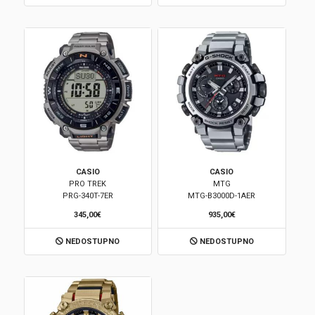
CASIO
CASIO
PRO TREK
MTG
PRG-340T-7ER
MTG-B3000D-1AER
345,00€
935,00€
NEDOSTUPNO
NEDOSTUPNO