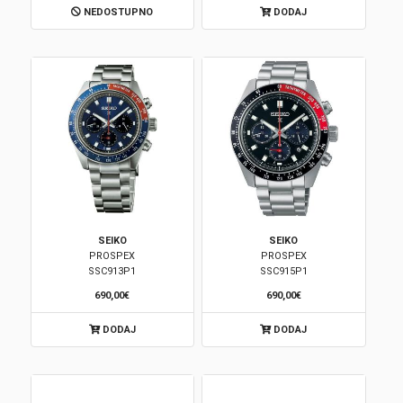
NEDOSTUPNO
DODAJ
Korpa
SEIKO
SEIKO
PROSPEX
PROSPEX
SSC913P1
SSC915P1
690,00€
690,00€
DODAJ
DODAJ