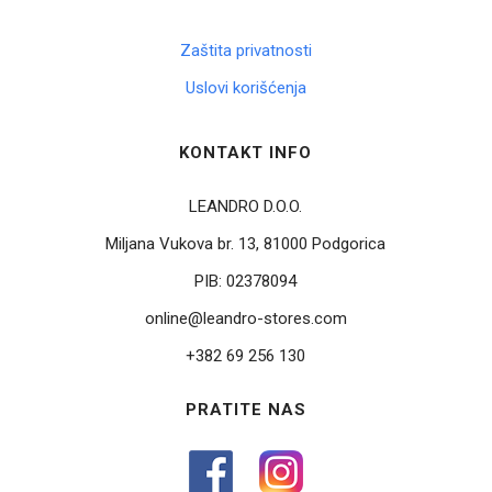
Zaštita privatnosti
Uslovi korišćenja
KONTAKT INFO
LEANDRO D.O.O.
Miljana Vukova br. 13, 81000 Podgorica
PIB:
02378094
online@leandro-stores.com
+382 69 256 130
PRATITE NAS