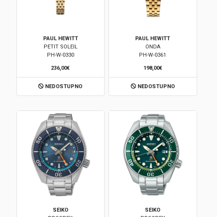
PAUL HEWITT
PAUL HEWITT
PETIT SOLEIL
ONDA
PH-W-0330
PH-W-0361
236,00€
198,00€
NEDOSTUPNO
NEDOSTUPNO
SEIKO
SEIKO