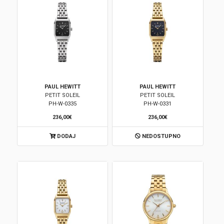
PAUL HEWITT
PAUL HEWITT
PETIT SOLEIL
PETIT SOLEIL
PH-W-0335
PH-W-0331
236,00€
236,00€
DODAJ
NEDOSTUPNO