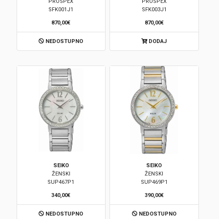
PROSPEX
PROSPEX
SFK001J1
SFK003J1
870,00€
870,00€
NEDOSTUPNO
DODAJ
SEIKO
SEIKO
ŽENSKI
ŽENSKI
SUP467P1
SUP469P1
340,00€
390,00€
NEDOSTUPNO
NEDOSTUPNO