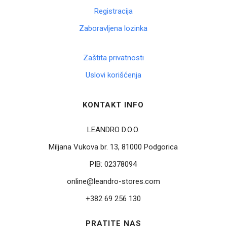
Registracija
Zaboravljena lozinka
Zaštita privatnosti
Uslovi korišćenja
KONTAKT INFO
LEANDRO D.O.O.
Miljana Vukova br. 13, 81000 Podgorica
PIB:
02378094
online@leandro-stores.com
+382 69 256 130
PRATITE NAS