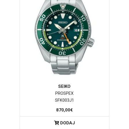
SEIKO
PROSPEX
SFK003J1
870,00€
DODAJ