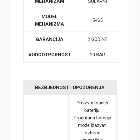
MEHANIZAM
SOLARNI
MODEL
5K65
MEHANIZMA
GARANCIJA
2 GODINE
VODOOTPORNOST
20 BAR
BEZBJEDNOST I UPOZORENJA
Proizvod sadrži
bateriju.
Progutana baterija
može izazvati
ozbiljne