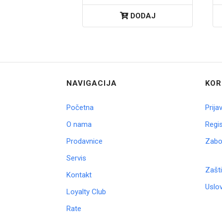
DODAJ
NAVIGACIJA
KOR
Početna
Prija
O nama
Regis
Prodavnice
Zabor
Servis
Zašti
Kontakt
Uslov
Loyalty Club
Rate