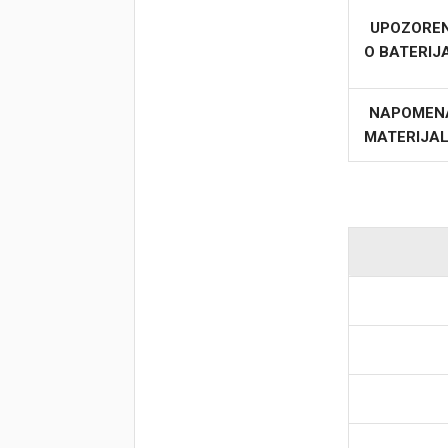
UPOZORE
O BATERI
NAPOMEN
MATERIJA