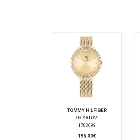
TOMMY HILFIGER
TH SATOVI
1782699
156,00€