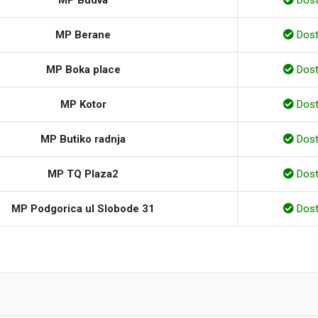
MP Berane
Dos
MP Boka place
Dos
MP Kotor
Dos
MP Butiko radnja
Dos
MP TQ Plaza2
Dos
MP Podgorica ul Slobode 31
Dos