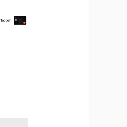
rticom