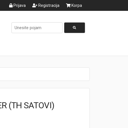
Prijava
Registracija
Korpa
R (TH SATOVI)