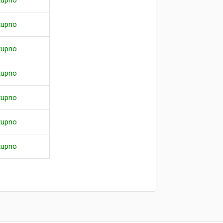
tupno
tupno
tupno
tupno
tupno
tupno