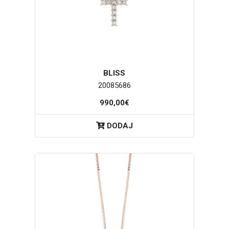
BLISS
20085686
990,00€
DODAJ