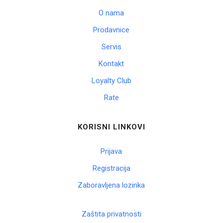
O nama
Prodavnice
Servis
Kontakt
Loyalty Club
Rate
KORISNI LINKOVI
Prijava
Registracija
Zaboravljena lozinka
Zaštita privatnosti