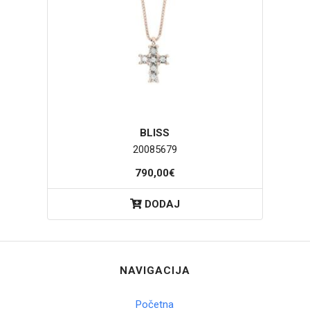
BLISS
20085679
790,00€
DODAJ
NAVIGACIJA
Početna