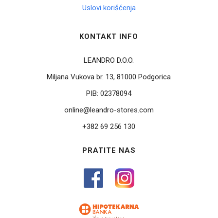
Uslovi korišćenja
KONTAKT INFO
LEANDRO D.O.O.
Miljana Vukova br. 13, 81000 Podgorica
PIB:
02378094
online@leandro-stores.com
+382 69 256 130
PRATITE NAS