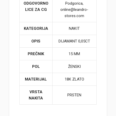
ODGOVORNO
Podgorica,
LICE ZA CG
online@leandro-
stores.com
KATEGORIJA
NAKIT
OPIS
DIJAMANT 0,05CT
PREČNIK
15 MM
POL
ŽENSKI
MATERIJAL
18K ZLATO
VRSTA
PRSTEN
NAKITA