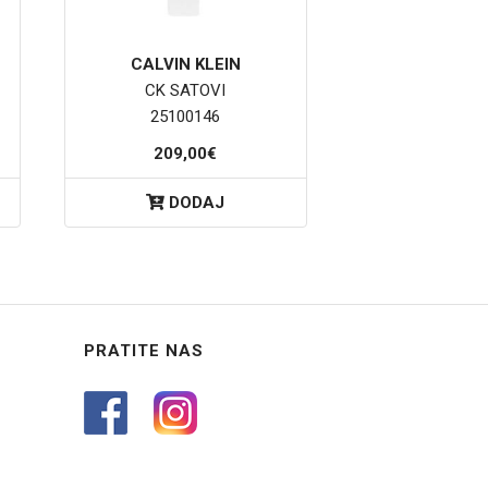
CALVIN KLEIN
CK SATOVI
25100146
209,00€
DODAJ
PRATITE NAS