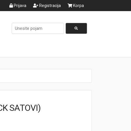
Prijava
Registracija
Korpa
CK SATOVI)