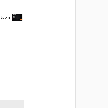
rticom