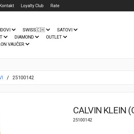
Kontakt
Loyalty Club
Rate
NDOVI
SWISS🇨🇭
SATOVI
IT
DIAMOND
OUTLET
LON VAUČER
VI
25100142
CALVIN KLEIN (
25100142