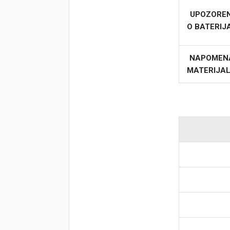
UPOZORE
O BATERI
NAPOMEN
MATERIJA