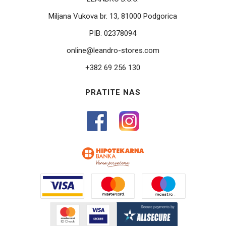
Miljana Vukova br. 13, 81000 Podgorica
PIB:
02378094
online@leandro-stores.com
+382 69 256 130
PRATITE NAS