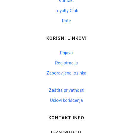
Kontakt
Loyalty Club
Rate
KORISNI LINKOVI
Prijava
Registracija
Zaboravljena lozinka
Zaštita privatnosti
Uslovi korišćenja
KONTAKT INFO
LEANDRO D.O.O.