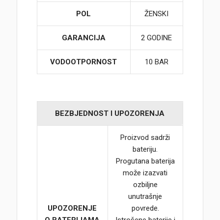
POL
ŽENSKI
GARANCIJA
2 GODINE
VODOOTPORNOST
10 BAR
BEZBJEDNOST I UPOZORENJA
Proizvod sadrži
bateriju.
Progutana baterija
može izazvati
ozbiljne
unutrašnje
UPOZORENJE
povrede.