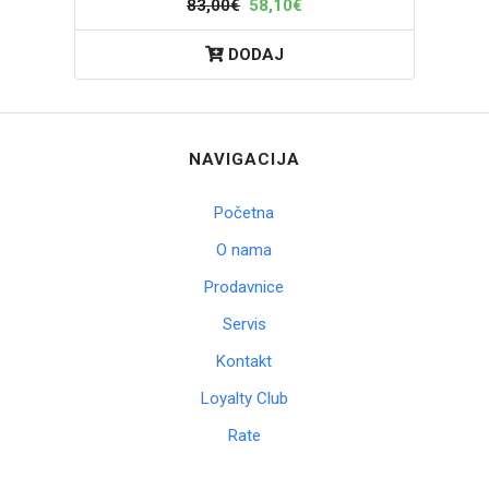
83,00€
58,10€
DODAJ
NAVIGACIJA
Početna
O nama
Prodavnice
Servis
Kontakt
Loyalty Club
Rate