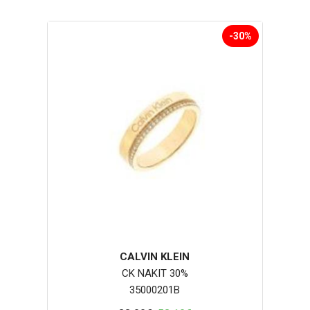
-30%
CALVIN KLEIN
CK NAKIT 30%
35000201B