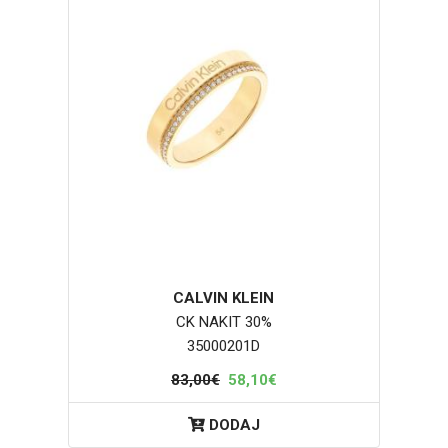
CALVIN KLEIN
CK NAKIT 30%
35000201D
83,00€
58,10€
DODAJ