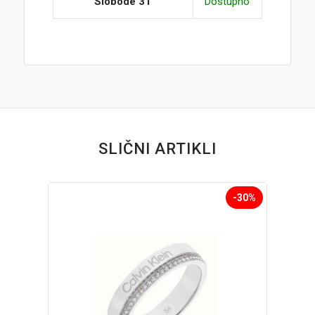
Slobode 31
Dostupno
SLIČNI ARTIKLI
-30%