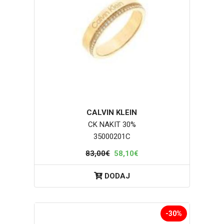
CALVIN KLEIN
CK NAKIT 30%
35000201C
83,00€
58,10€
DODAJ
-30%