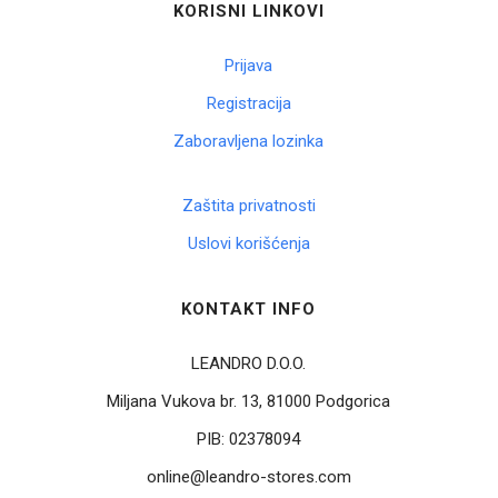
KORISNI LINKOVI
Prijava
Registracija
Zaboravljena lozinka
Zaštita privatnosti
Uslovi korišćenja
KONTAKT INFO
LEANDRO D.O.O.
Miljana Vukova br. 13, 81000 Podgorica
PIB:
02378094
online@leandro-stores.com