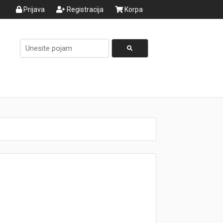
Prijava
Registracija
Korpa