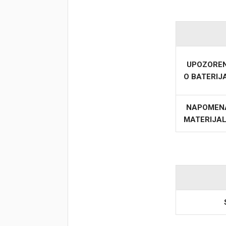
UPOZORE
O BATERI
NAPOMEN
MATERIJA