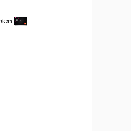
rticom