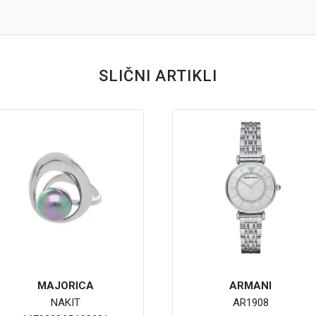
SLIČNI ARTIKLI
MAJORICA
ARMANI
NAKIT
AR1908