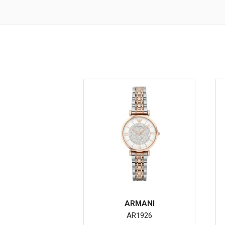
ARMANI
AR1926