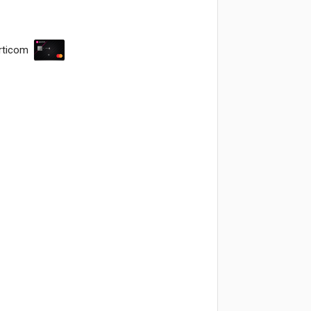
rticom