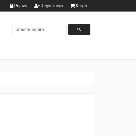
Prijava
Registracija
Korpa