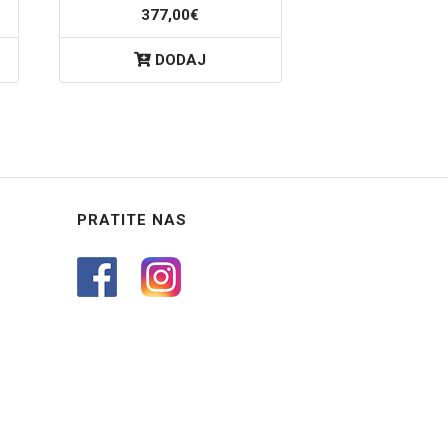
377,00€
DODAJ
PRATITE NAS