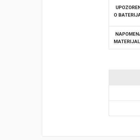
UPOZORE
O BATERI
NAPOMEN
MATERIJA