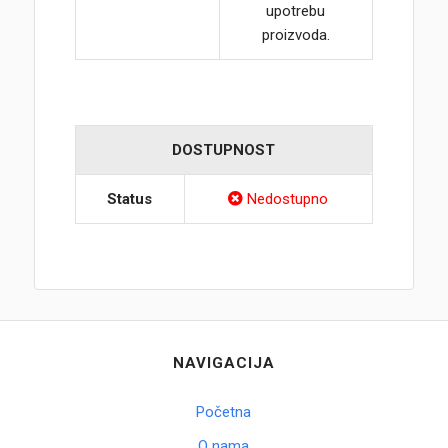
upotrebu
proizvoda.
DOSTUPNOST
Status
Nedostupno
NAVIGACIJA
Početna
O nama