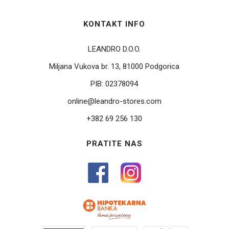
KONTAKT INFO
LEANDRO D.O.O.
Miljana Vukova br. 13, 81000 Podgorica
PIB:
02378094
online@leandro-stores.com
+382 69 256 130
PRATITE NAS