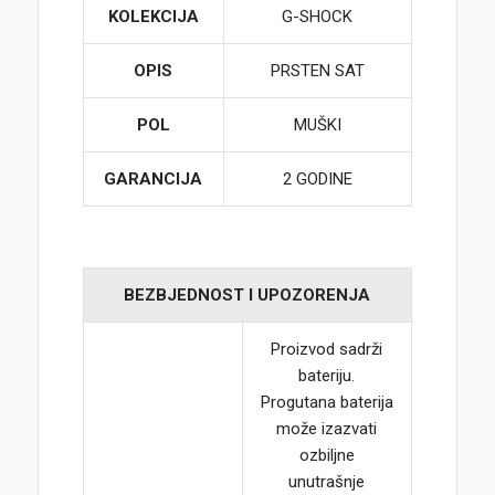
KOLEKCIJA
G-SHOCK
OPIS
PRSTEN SAT
POL
MUŠKI
GARANCIJA
2 GODINE
BEZBJEDNOST I UPOZORENJA
Proizvod sadrži
bateriju.
Progutana baterija
može izazvati
ozbiljne
unutrašnje