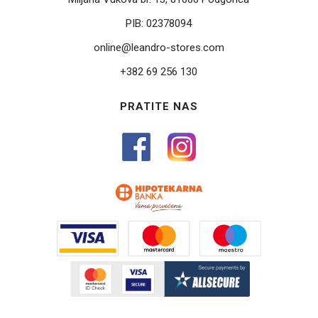
PIB:
02378094
online@leandro-stores.com
+382 69 256 130
PRATITE NAS