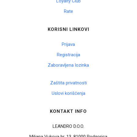
Loyalty Club
Rate
KORISNI LINKOVI
Prijava
Registracija
Zaboravljena lozinka
Zaštita privatnosti
Uslovi korišćenja
KONTAKT INFO
LEANDRO D.O.O.
Miljana Vukova br. 13, 81000 Podgorica