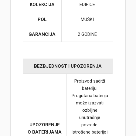
KOLEKCIJA
EDIFICE
POL
MUŠKI
GARANCIJA
2 GODINE
BEZBJEDNOST I UPOZORENJA
Proizvod sadrži
bateriju.
Progutana baterija
može izazvati
ozbiljne
unutrašnje
UPOZORENJE
povrede.
O BATERIJAMA
Istrošene baterije i