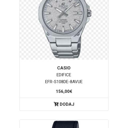
CASIO
EDIFICE
EFR-S108DE-8AVUE
156,00€
DODAJ