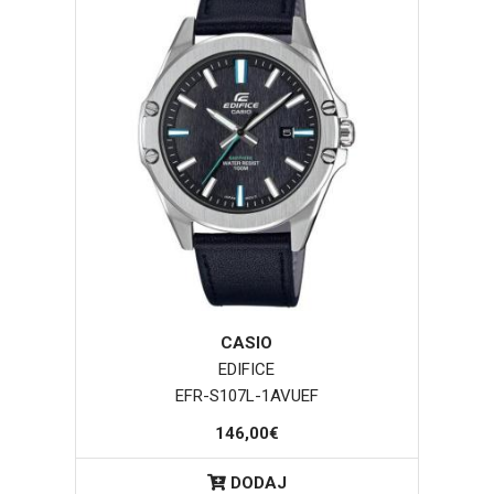
CASIO
EDIFICE
EFR-S107L-1AVUEF
146,00€
DODAJ