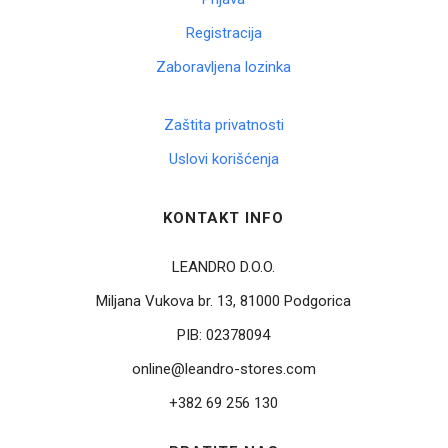
Registracija
Zaboravljena lozinka
Zaštita privatnosti
Uslovi korišćenja
KONTAKT INFO
LEANDRO D.O.O.
Miljana Vukova br. 13, 81000 Podgorica
PIB:
02378094
online@leandro-stores.com
+382 69 256 130