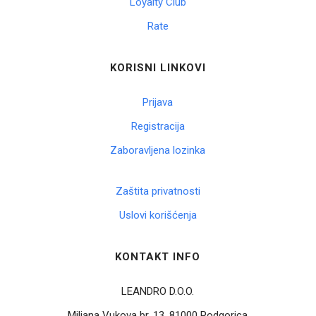
Loyalty Club
Rate
KORISNI LINKOVI
Prijava
Registracija
Zaboravljena lozinka
Zaštita privatnosti
Uslovi korišćenja
KONTAKT INFO
LEANDRO D.O.O.
Miljana Vukova br. 13, 81000 Podgorica