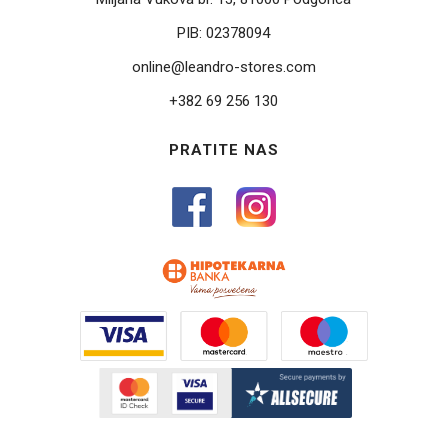
PIB:
02378094
online@leandro-stores.com
+382 69 256 130
PRATITE NAS