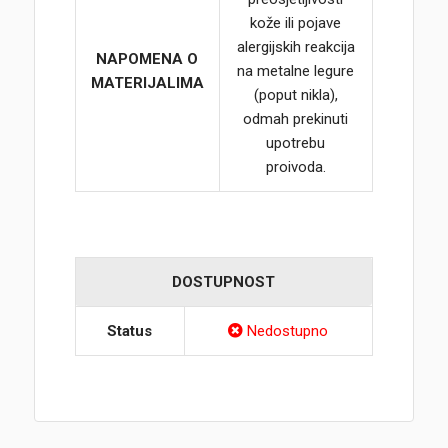
kože ili pojave
alergijskih reakcija
NAPOMENA O
na metalne legure
MATERIJALIMA
(poput nikla),
odmah prekinuti
upotrebu
proivoda.
DOSTUPNOST
Status
Nedostupno