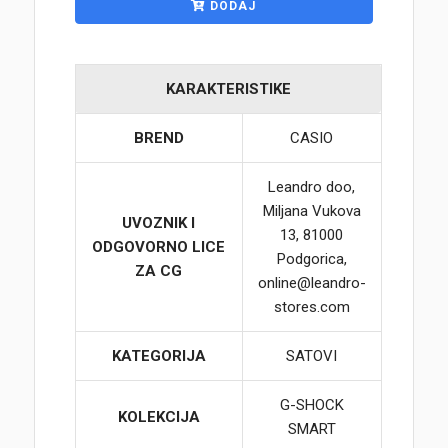
DODAJ
KARAKTERISTIKE
BREND
CASIO
Leandro doo,
Miljana Vukova
UVOZNIK I
13, 81000
ODGOVORNO LICE
Podgorica,
ZA CG
online@leandro-
stores.com
KATEGORIJA
SATOVI
G-SHOCK
KOLEKCIJA
SMART