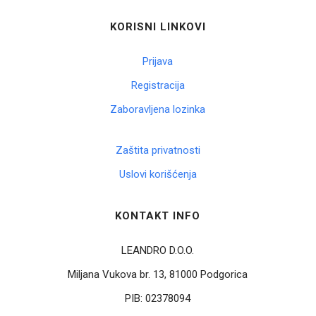
KORISNI LINKOVI
Prijava
Registracija
Zaboravljena lozinka
Zaštita privatnosti
Uslovi korišćenja
KONTAKT INFO
LEANDRO D.O.O.
Miljana Vukova br. 13, 81000 Podgorica
PIB:
02378094