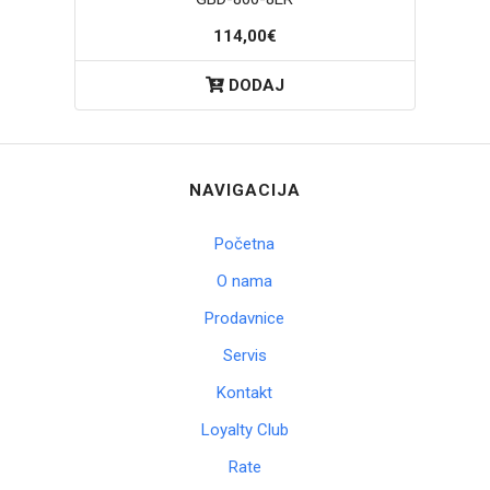
114,00€
DODAJ
NAVIGACIJA
Početna
O nama
Prodavnice
Servis
Kontakt
Loyalty Club
Rate