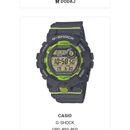
DODAJ
CASIO
G-SHOCK
GBD-800-8ER