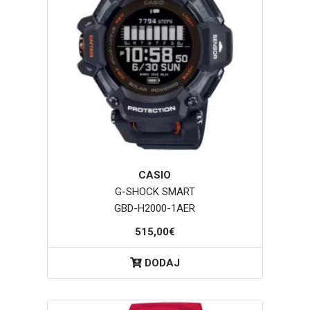
CASIO
G-SHOCK SMART
GBD-H2000-1AER
515,00€
DODAJ