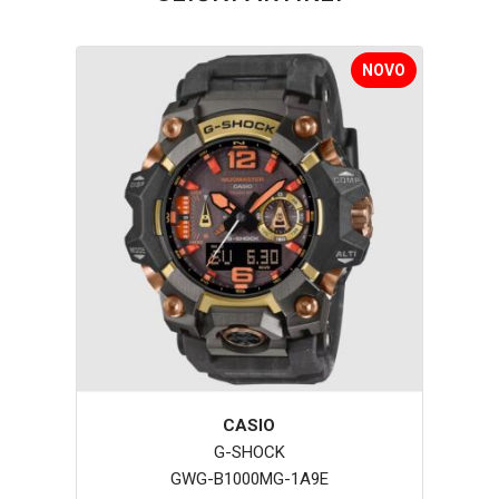
NOVO
CASIO
G-SHOCK
GWG-B1000MG-1A9E