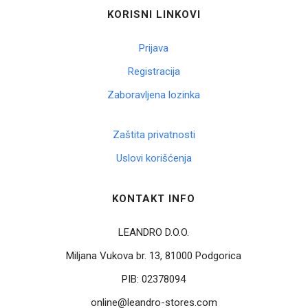
KORISNI LINKOVI
Prijava
Registracija
Zaboravljena lozinka
Zaštita privatnosti
Uslovi korišćenja
KONTAKT INFO
LEANDRO D.O.O.
Miljana Vukova br. 13, 81000 Podgorica
PIB:
02378094
online@leandro-stores.com