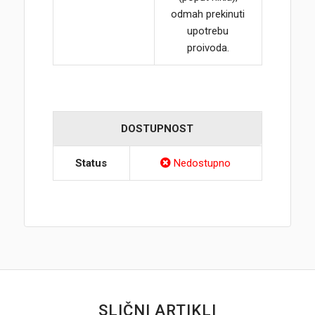
odmah prekinuti
upotrebu
proivoda.
DOSTUPNOST
Status
Nedostupno
SLIČNI ARTIKLI