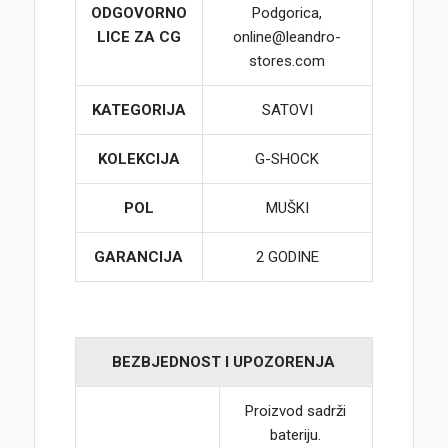
ODGOVORNO
Podgorica,
LICE ZA CG
online@leandro-
stores.com
KATEGORIJA
SATOVI
KOLEKCIJA
G-SHOCK
POL
MUŠKI
GARANCIJA
2 GODINE
BEZBJEDNOST I UPOZORENJA
Proizvod sadrži
bateriju.