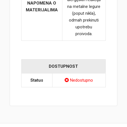
NAPOMENA O
na metalne legure
MATERIJALIMA
(poput nikla),
odmah prekinuti
upotrebu
proivoda.
DOSTUPNOST
Status
Nedostupno