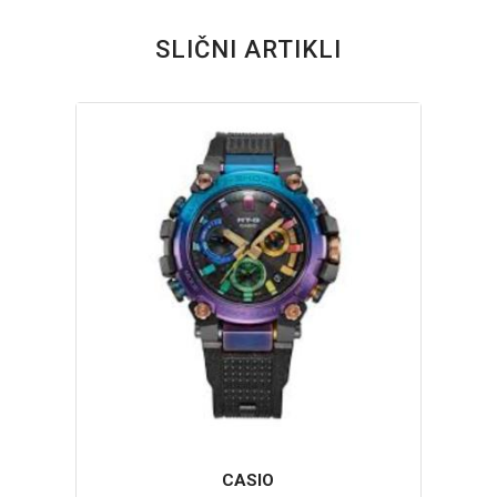
SLIČNI ARTIKLI
CASIO