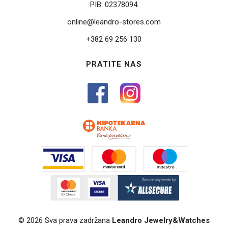
PIB:
02378094
online@leandro-stores.com
+382 69 256 130
PRATITE NAS
© 2026 Sva prava zadržana
Leandro Jewelry&Watches