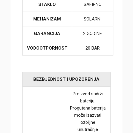
STAKLO
SAFIRNO
MEHANIZAM
SOLARNI
GARANCIJA
2 GODINE
VODOOTPORNOST
20 BAR
BEZBJEDNOST I UPOZORENJA
Proizvod sadrži
bateriju.
Progutana baterija
može izazvati
ozbiljne
unutrašnje