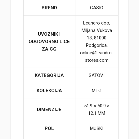
BREND
CASIO
Leandro doo,
Miljana Vukova
UVOZNIK I
13, 81000
ODGOVORNO LICE
Podgorica,
ZA CG
online@leandro-
stores.com
KATEGORIJA
SATOVI
KOLEKCIJA
MTG
51.9 × 50.9 ×
DIMENZIJE
12.1 MM
POL
MUŠKI