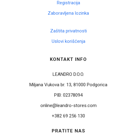
Registracija
Zaboravljena lozinka
Zaštita privatnosti
Uslovi korišćenja
KONTAKT INFO
LEANDRO D.O.O.
Miljana Vukova br. 13, 81000 Podgorica
PIB:
02378094
online@leandro-stores.com
+382 69 256 130
PRATITE NAS