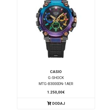
CASIO
G-SHOCK
MTG-B3000DN-1AER
1.250,00€
DODAJ