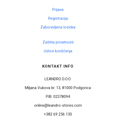
Prijava
Registracija
Zaboravljena lozinka
Zaštita privatnosti
Uslovi korišćenja
KONTAKT INFO
LEANDRO D.O.O.
Miljana Vukova br. 13, 81000 Podgorica
PIB:
02378094
online@leandro-stores.com
+382 69 256 130