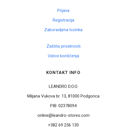
Prijava
Registracija
Zaboravljena lozinka
Zaštita privatnosti
Uslovi korišćenja
KONTAKT INFO
LEANDRO D.O.O.
Miljana Vukova br. 13, 81000 Podgorica
PIB:
02378094
online@leandro-stores.com
+382 69 256 130