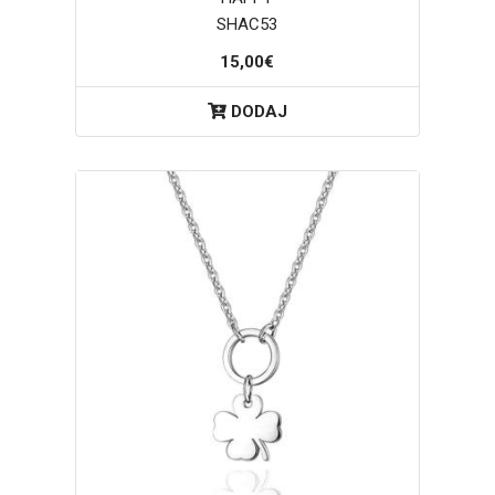
SHAC53
15,00€
DODAJ