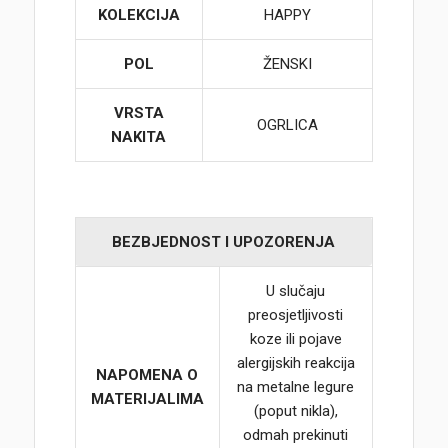
KOLEKCIJA
HAPPY
POL
ŽENSKI
VRSTA
OGRLICA
NAKITA
BEZBJEDNOST I UPOZORENJA
U slučaju
preosjetljivosti
koze ili pojave
alergijskih reakcija
NAPOMENA O
na metalne legure
MATERIJALIMA
(poput nikla),
odmah prekinuti