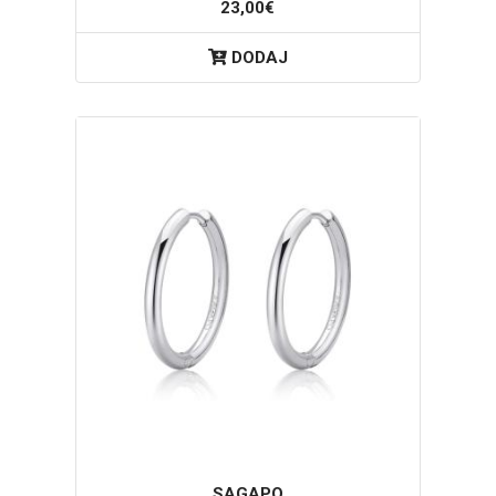
23,00€
DODAJ
SAGAPO