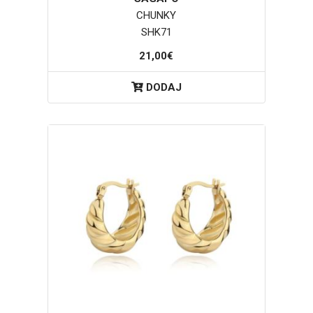
CHUNKY
SHK71
21,00€
DODAJ