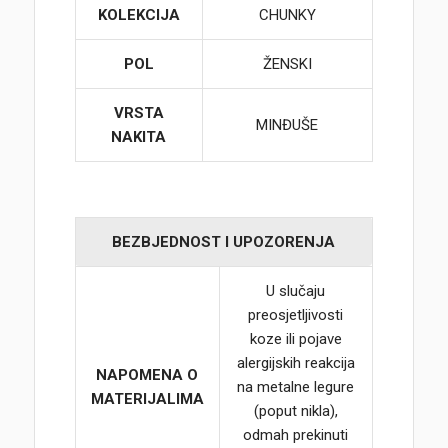
KOLEKCIJA
CHUNKY
POL
ŽENSKI
VRSTA
MINĐUŠE
NAKITA
BEZBJEDNOST I UPOZORENJA
U slučaju
preosjetljivosti
koze ili pojave
alergijskih reakcija
NAPOMENA O
na metalne legure
MATERIJALIMA
(poput nikla),
odmah prekinuti