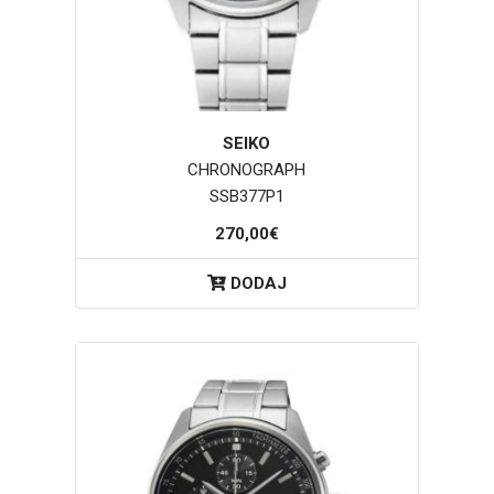
SEIKO
CHRONOGRAPH
SSB377P1
270,00€
DODAJ