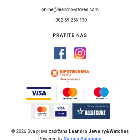
online@leandro-stores.com
+382 69 256 130
PRATITE NAS
© 2026 Sva prava zadržana
Leandro Jewelry&Watches
Powered by
Valrius Solutions