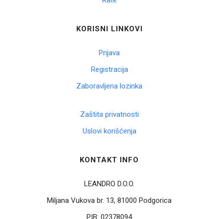
Rate
KORISNI LINKOVI
Prijava
Registracija
Zaboravljena lozinka
Zaštita privatnosti
Uslovi korišćenja
KONTAKT INFO
LEANDRO D.O.O.
Miljana Vukova br. 13, 81000 Podgorica
PIB:
02378094