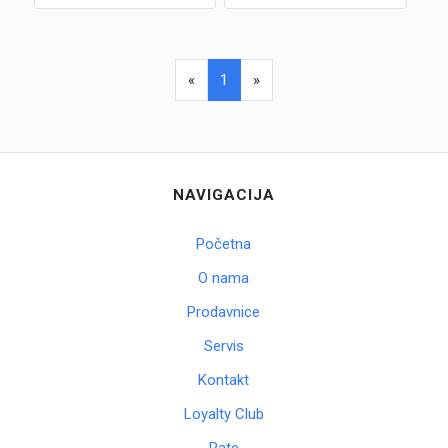
«
1
»
NAVIGACIJA
Početna
O nama
Prodavnice
Servis
Kontakt
Loyalty Club