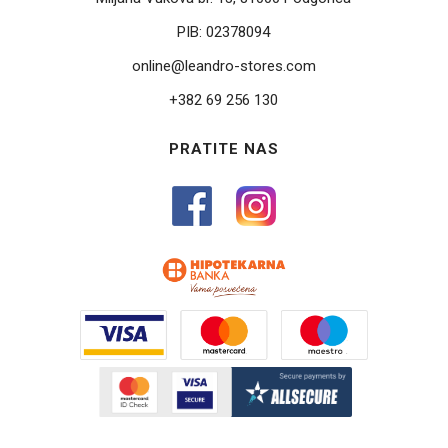
PIB:
02378094
online@leandro-stores.com
+382 69 256 130
PRATITE NAS