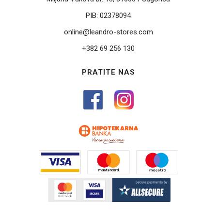
PIB:
02378094
online@leandro-stores.com
+382 69 256 130
PRATITE NAS