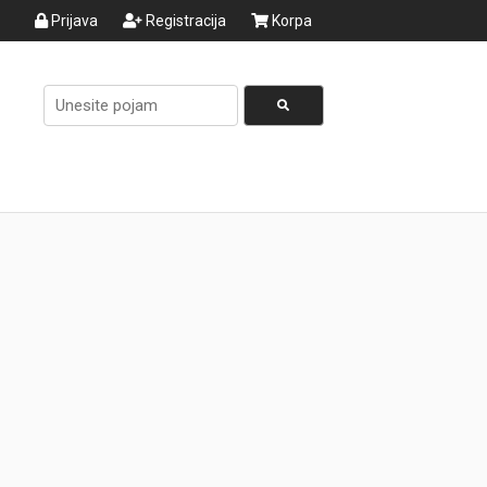
Prijava
Registracija
Korpa