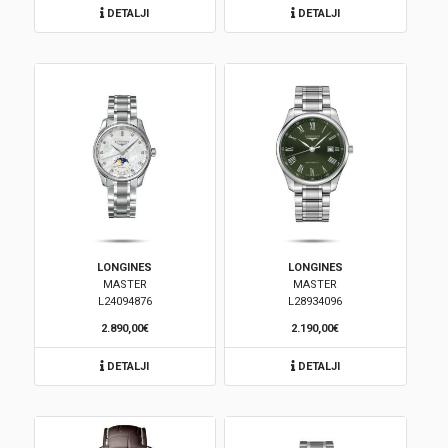
DETALJI
DETALJI
Korpa
LONGINES
LONGINES
MASTER
MASTER
L24094876
L28934096
2.890,00€
2.190,00€
DETALJI
DETALJI