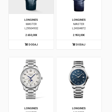
LONGINES
LONGINES
MASTER
MASTER
L29504932
L24504872
2.650,00€
2.950,00€
DODAJ
DODAJ
LONGINES
LONGINES