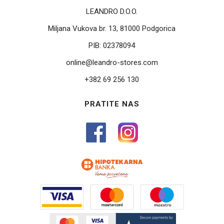
LEANDRO D.O.O.
Miljana Vukova br. 13, 81000 Podgorica
PIB:
02378094
online@leandro-stores.com
+382 69 256 130
PRATITE NAS