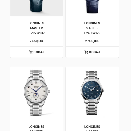
LONGINES
LONGINES
MASTER
MASTER
L29504932
L24504872
2.650,00€
2.950,00€
DODAJ
DODAJ
LONGINES
LONGINES