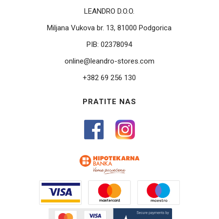
LEANDRO D.O.O.
Miljana Vukova br. 13, 81000 Podgorica
PIB:
02378094
online@leandro-stores.com
+382 69 256 130
PRATITE NAS