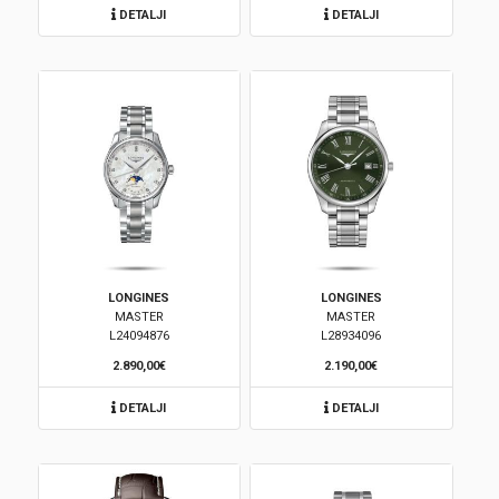
DETALJI
DETALJI
Korpa
LONGINES
LONGINES
MASTER
MASTER
L24094876
L28934096
2.890,00€
2.190,00€
DETALJI
DETALJI