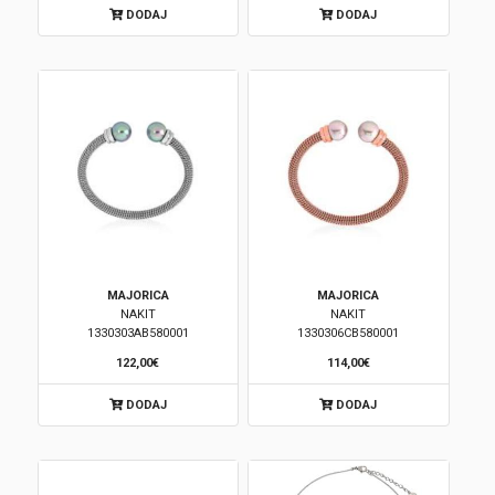
DODAJ
DODAJ
Korpa
MAJORICA
MAJORICA
NAKIT
NAKIT
1330303AB580001
1330306CB580001
122,00€
114,00€
DODAJ
DODAJ