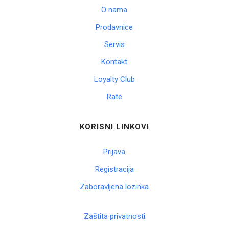
O nama
Prodavnice
Servis
Kontakt
Loyalty Club
Rate
KORISNI LINKOVI
Prijava
Registracija
Zaboravljena lozinka
Zaštita privatnosti