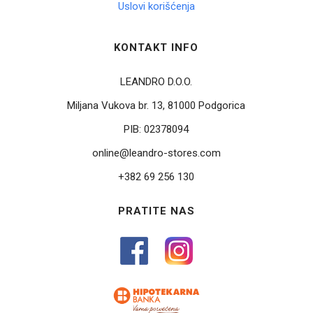
Uslovi korišćenja
KONTAKT INFO
LEANDRO D.O.O.
Miljana Vukova br. 13, 81000 Podgorica
PIB:
02378094
online@leandro-stores.com
+382 69 256 130
PRATITE NAS