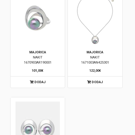
MAJORICA
MAJORICA
NAKIT
NAKIT
1670903AR190001
1671003AN425301
101,00€
122,00€
DODAJ
DODAJ