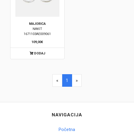
MAJORICA
NAKIT
1671103AE009061
109,00€
DODAJ
«
1
»
NAVIGACIJA
Početna