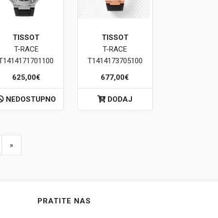
TISSOT
TISSOT
T-RACE
T-RACE
T1414171701100
T1414173705100
625,00€
677,00€
NEDOSTUPNO
DODAJ
»
PRATITE NAS