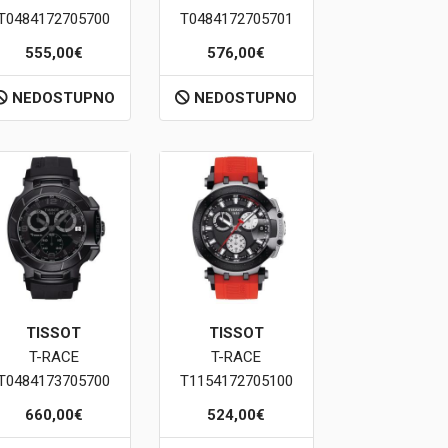
T0484172705700
T0484172705701
555,00€
576,00€
NEDOSTUPNO
NEDOSTUPNO
TISSOT
TISSOT
T-RACE
T-RACE
T0484173705700
T1154172705100
660,00€
524,00€