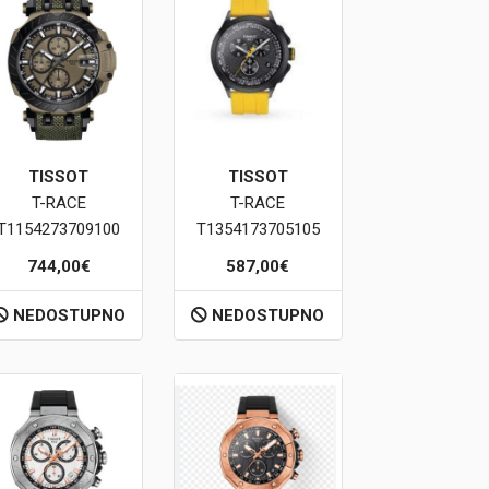
TISSOT
TISSOT
T-RACE
T-RACE
T1154273709100
T1354173705105
744,00€
587,00€
NEDOSTUPNO
NEDOSTUPNO