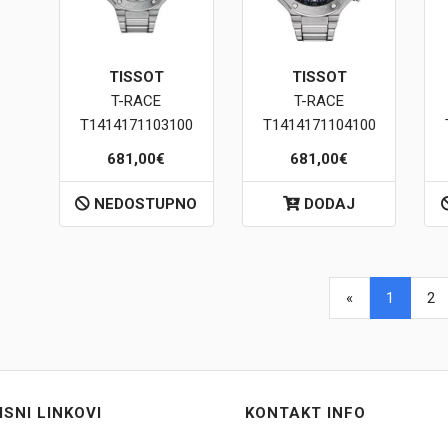
TISSOT
TISSOT
T-RACE
T-RACE
T1414171103100
T1414171104100
681,00€
681,00€
NEDOSTUPNO
DODAJ
«
1
2
ISNI LINKOVI
KONTAKT INFO