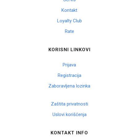
Kontakt
Korpa
Loyalty Club
Rate
KORISNI LINKOVI
Prijava
Registracija
Zaboravljena lozinka
Zaštita privatnosti
Uslovi korišćenja
KONTAKT INFO