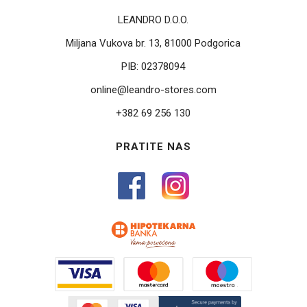
LEANDRO D.O.O.
Miljana Vukova br. 13, 81000 Podgorica
PIB:
02378094
online@leandro-stores.com
+382 69 256 130
PRATITE NAS