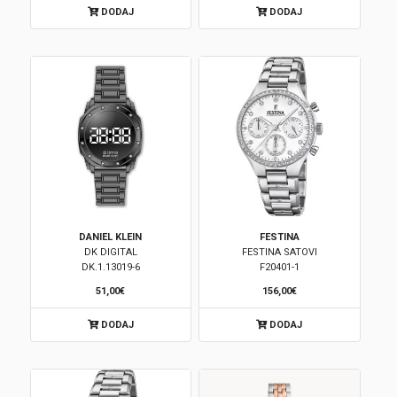
DODAJ
DODAJ
Korpa
DANIEL KLEIN
FESTINA
DK DIGITAL
FESTINA SATOVI
DK.1.13019-6
F20401-1
51,00€
156,00€
DODAJ
DODAJ