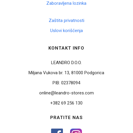
Zaboravljena lozinka
Zaštita privatnosti
Uslovi korišćenja
KONTAKT INFO
LEANDRO D.O.O.
Miljana Vukova br. 13, 81000 Podgorica
PIB:
02378094
online@leandro-stores.com
+382 69 256 130
PRATITE NAS