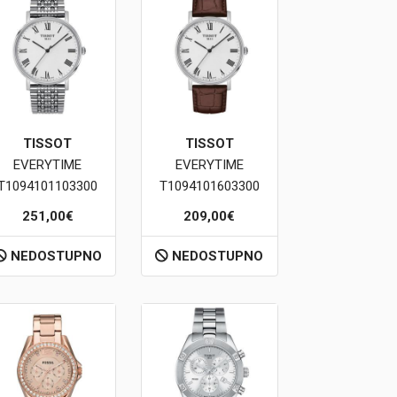
TISSOT
TISSOT
EVERYTIME
EVERYTIME
T1094101103300
T1094101603300
251,00€
209,00€
NEDOSTUPNO
NEDOSTUPNO