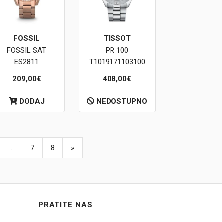
FOSSIL
TISSOT
FOSSIL SAT
PR 100
ES2811
T1019171103100
209,00€
408,00€
DODAJ
NEDOSTUPNO
...
7
8
»
PRATITE NAS