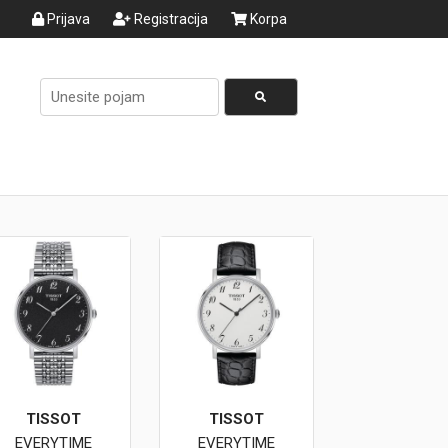
Prijava
Registracija
Korpa
TISSOT
TISSOT
EVERYTIME
EVERYTIME