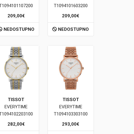
T1094101107200
T1094101603200
209,00€
209,00€
NEDOSTUPNO
NEDOSTUPNO
TISSOT
TISSOT
EVERYTIME
EVERYTIME
T1094102203100
T1094103303100
282,00€
293,00€