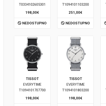
T0334102605301
T1094101103200
198,00€
251,00€
NEDOSTUPNO
NEDOSTUPNO
TISSOT
TISSOT
EVERYTIME
EVERYTIME
T1094101707700
T1094101803200
198,00€
198,00€